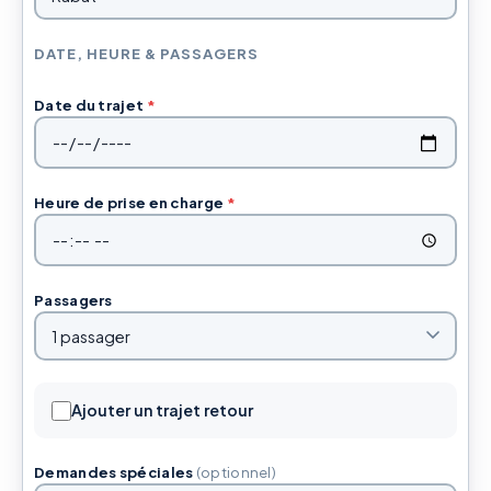
DATE, HEURE & PASSAGERS
Date du trajet
*
Heure de prise en charge
*
Passagers
Ajouter un trajet retour
Demandes spéciales
(optionnel)