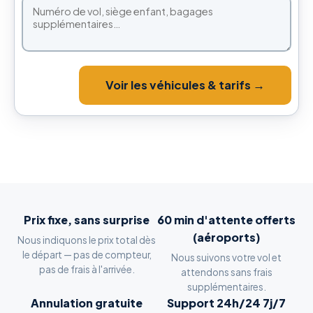
Voir les véhicules & tarifs →
Prix fixe, sans surprise
60 min d'attente offerts
(aéroports)
Nous indiquons le prix total dès
le départ — pas de compteur,
Nous suivons votre vol et
pas de frais à l'arrivée.
attendons sans frais
supplémentaires.
Annulation gratuite
Support 24h/24 7j/7