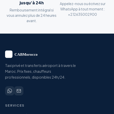
jusqu'à 24h
Appelez-nous ou écrivez sur
WhatsApp à tout moment :
Remboursement intégral si
+212635002900
vous annulez plus de 24 heures
avant.
Taxi privé et transferts aéroport à travers le
Maroc. Prix fixes, chauffeurs
professionnels, disponibles 24h/24.
SERVICES