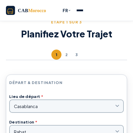
FR
ÉTAPE 1 SUR 3
Planifiez Votre Trajet
1
2
3
DÉPART & DESTINATION
Lieu de départ
*
Destination
*