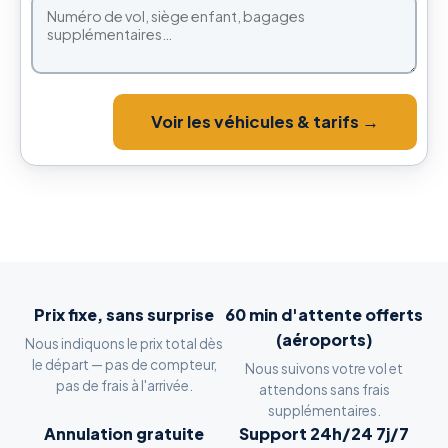
Voir les véhicules & tarifs →
Prix fixe, sans surprise
60 min d'attente offerts
(aéroports)
Nous indiquons le prix total dès
le départ — pas de compteur,
Nous suivons votre vol et
pas de frais à l'arrivée.
attendons sans frais
supplémentaires.
Annulation gratuite
Support 24h/24 7j/7