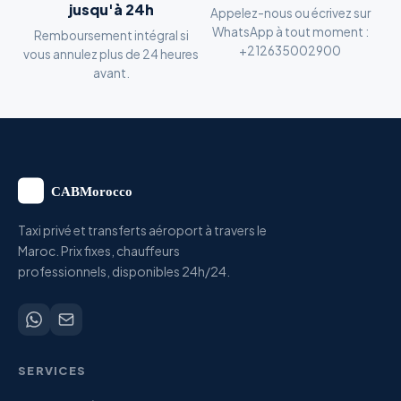
jusqu'à 24h
Appelez-nous ou écrivez sur
WhatsApp à tout moment :
Remboursement intégral si
+212635002900
vous annulez plus de 24 heures
avant.
Taxi privé et transferts aéroport à travers le
Maroc. Prix fixes, chauffeurs
professionnels, disponibles 24h/24.
SERVICES