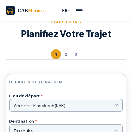
FR
ÉTAPE 1 SUR 3
Planifiez Votre Trajet
1
2
3
DÉPART & DESTINATION
Lieu de départ
*
Destination
*