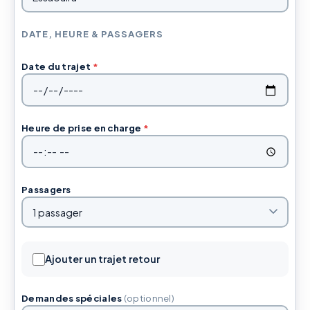
DATE, HEURE & PASSAGERS
Date du trajet
*
Heure de prise en charge
*
Passagers
Ajouter un trajet retour
Demandes spéciales
(optionnel)