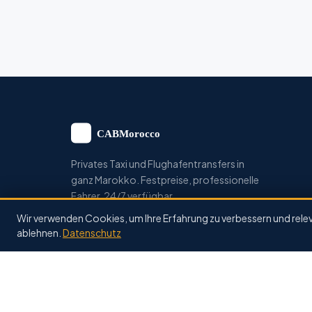
Privates Taxi und Flughafentransfers in
ganz Marokko. Festpreise, professionelle
Fahrer, 24/7 verfügbar.
Wir verwenden Cookies, um Ihre Erfahrung zu verbessern und rele
ablehnen.
Datenschutz