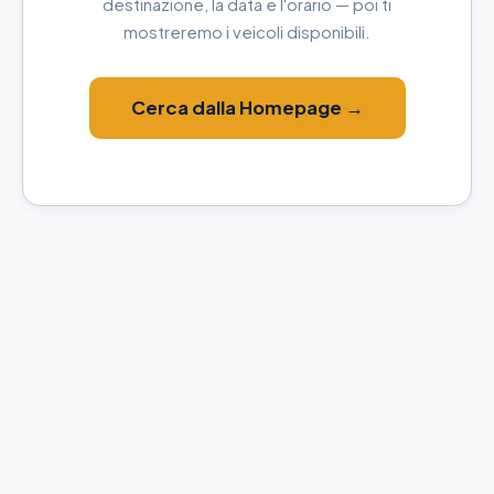
destinazione, la data e l'orario — poi ti
mostreremo i veicoli disponibili.
Cerca dalla Homepage →