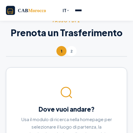
IT
PASSO 1 DI 2
Prenota un Trasferimento
1
2
Dove vuoi andare?
Usa il modulo di ricerca nella homepage per
selezionare il luogo di partenza, la