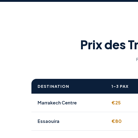
Prix des T
P
DESTINATION
1–3 PAX
Marrakech Centre
€25
Essaouira
€80