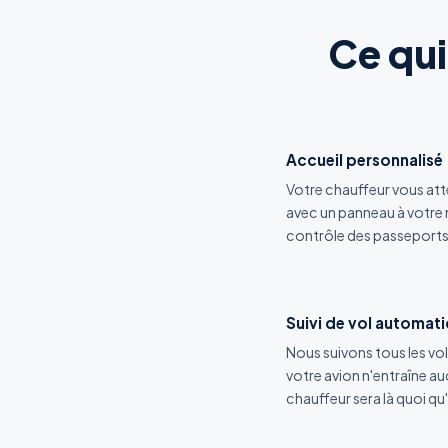
Ce qui
Accueil personnalisé
Votre chauffeur vous atte
avec un panneau à votre n
contrôle des passeports
Suivi de vol automat
Nous suivons tous les vol
votre avion n'entraîne a
chauffeur sera là quoi qu'i