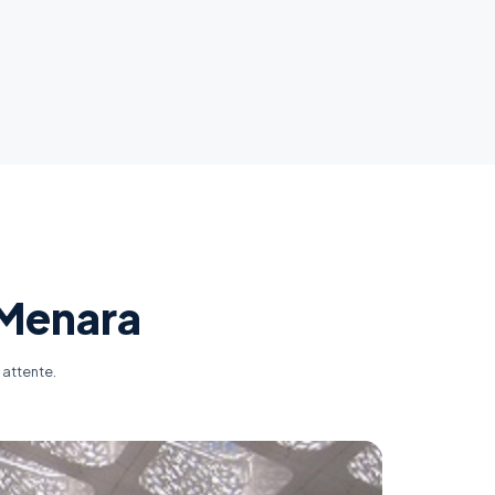
 Menara
 attente.