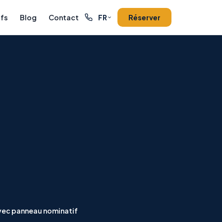
ifs
Blog
Contact
Réserver
FR
vec panneau nominatif