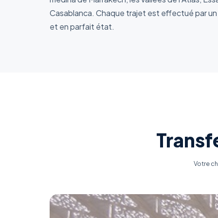
Casablanca. Chaque trajet est effectué par un 
et en parfait état.
Transf
Votre ch