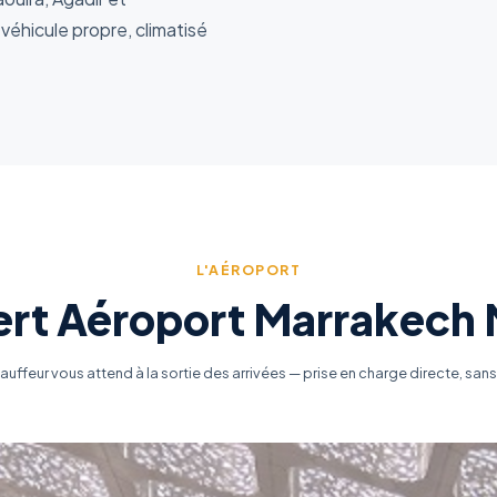
véhicule propre, climatisé
L'AÉROPORT
ert Aéroport Marrakech
auffeur vous attend à la sortie des arrivées — prise en charge directe, sans