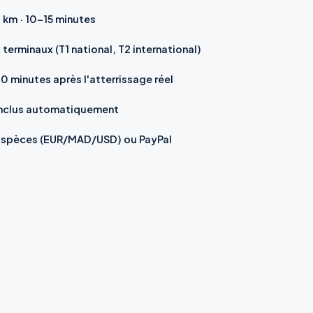
 km · 10–15 minutes
 terminaux (T1 national, T2 international)
0 minutes après l'atterrissage réel
Inclus automatiquement
Espèces (EUR/MAD/USD) ou PayPal