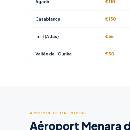
Agadir
€110
Casablanca
€130
Imlil (Atlas)
€55
Vallée de l'Ourika
€50
À PROPOS DE L'AÉROPORT
Aéroport Menara 