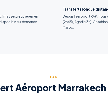
Transferts longue distan
climatisés, régulièrement
Depuis l'aéroport RAK, nous
 disponible sur demande.
(2h45), Agadir (3h), Casablanc
Maroc.
FAQ
fert Aéroport Marrakech