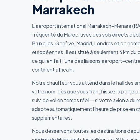
Marrakech
L'aéroport international Marrakech–Menara (RA
fréquenté du Maroc, avec des vols directs depuis
Bruxelles, Genève, Madrid, Londres et de nombr
européennes. Il est situé à seulement 6 km du c
ce qui en fait l'une des liaisons aéroport–centre
continent africain.
Notre chauffeur vous attend dans le hall des a
votre nom, dès que vous franchissez la porte d
suivi de vol en temps réel — si votre avion a du 
adapte automatiquement l'heure de prise en ch
supplémentaires.
Nous desservons toutes les destinations depuis
médina de Marrakech, les vallées de l'Atlas, Ess