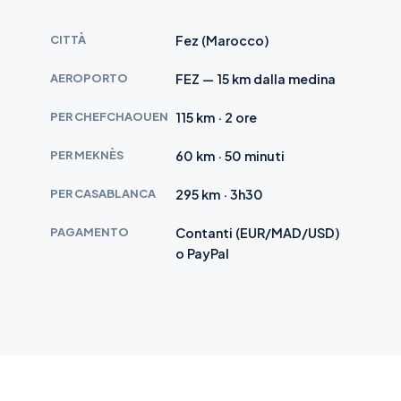
CITTÀ
Fez (Marocco)
AEROPORTO
FEZ — 15 km dalla medina
PER CHEFCHAOUEN
115 km · 2 ore
PER MEKNÈS
60 km · 50 minuti
PER CASABLANCA
295 km · 3h30
PAGAMENTO
Contanti (EUR/MAD/USD)
o PayPal