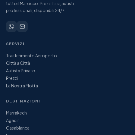
tutto il Marocco. Prezzi fissi, autisti
professionali, disponibili 24/7.
SERVIZI
Trasferimento Aeroporto
Città a Città
Autista Privato
Prezzi
La Nostra Flotta
DESTINAZIONI
Marrakech
Agadir
Casablanca