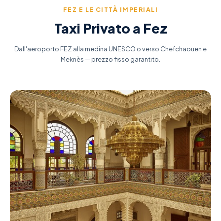
FEZ E LE CITTÀ IMPERIALI
Taxi Privato a Fez
Dall'aeroporto FEZ alla medina UNESCO o verso Chefchaouen e
Meknès — prezzo fisso garantito.