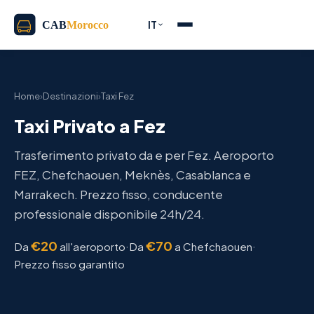
IT
Home
›
Destinazioni
›
Taxi Fez
Taxi Privato a Fez
Trasferimento privato da e per Fez. Aeroporto
FEZ, Chefchaouen, Meknès, Casablanca e
Marrakech. Prezzo fisso, conducente
professionale disponibile 24h/24.
€20
€70
·
·
Da
all'aeroporto
Da
a Chefchaouen
Prezzo fisso garantito