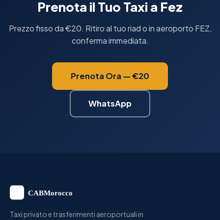
Prenota il Tuo Taxi a Fez
Prezzo fisso da €20. Ritiro al tuo riad o in aeroporto FEZ,
conferma immediata.
Prenota Ora — €20
WhatsApp
Taxi privato e trasferimenti aeroportuali in