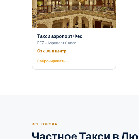
Такси аэропорт Фес
FEZ – Аэропорт Саисс
От 60€ в центр
Забронировать →
ВСЕ ГОРОДА
Частное Такси в Л