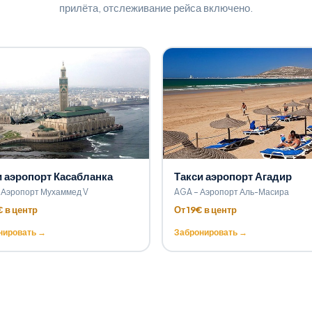
прилёта, отслеживание рейса включено.
и аэропорт Касабланка
Такси аэропорт Агадир
 Аэропорт Мухаммед V
AGA – Аэропорт Аль-Масира
€ в центр
От 19€ в центр
нировать →
Забронировать →