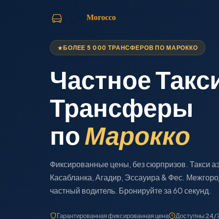
БОЛЕЕ 5 000 ТРАНСФЕРОВ ПО МАРОККО
Частное Такс
Трансферы
по
Марокко
Фиксированные цены, без сюрпризов. Такси а
Касабланка, Агадир, Эссауира & Фес. Межгор
частный водитель. Бронируйте за 60 секунд.
Гарантированная фиксированная цена
Доступны 24/