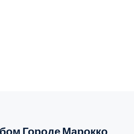
юбом Городе Марокко