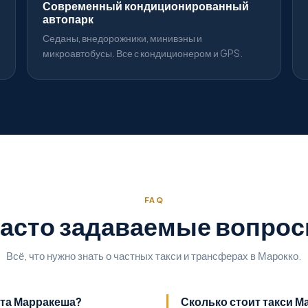
Современный кондиционированный
автопарк
Седаны, внедорожники, минивэны и
микроавтобусы. Все с кондиционером и GPS.
FAQ
асто задаваемые вопро
Всё, что нужно знать о частных такси и трансферах в Марокко.
рта Марракеша?
Сколько стоит такси 