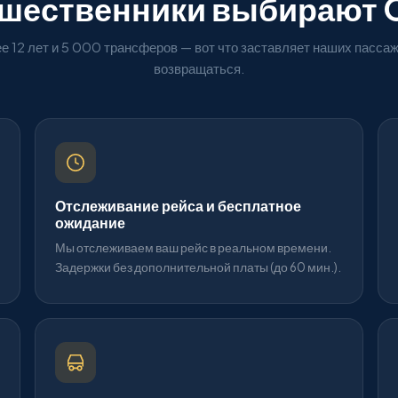
ешественники выбирают 
е 12 лет и 5 000 трансферов — вот что заставляет наших пасса
возвращаться.
Отслеживание рейса и бесплатное
ожидание
Мы отслеживаем ваш рейс в реальном времени.
Задержки без дополнительной платы (до 60 мин.).