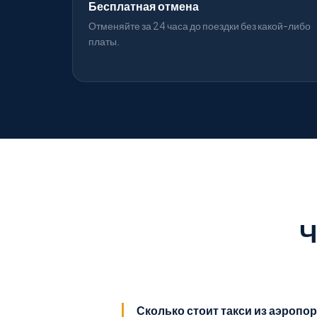
Бесплатная отмена
Отменяйте за 24 часа до поездки без какой-либо
платы.
Ч
Сколько стоит такси из аэропо