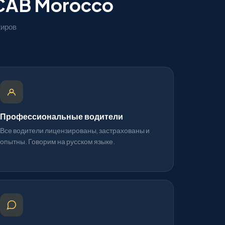
CAB Morocco
жиров
Профессиональные водители
Все водители лицензированы, застрахованы и
опытны. Говорим на русском языке.