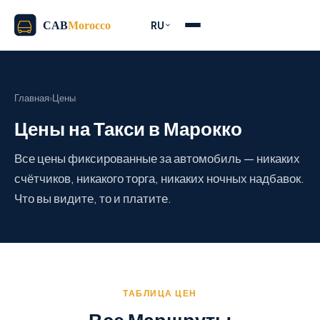
RU
Главная
›
Цены
Цены на Такси в Марокко
Все цены фиксированные за автомобиль — никаких
счётчиков, никакого торга, никаких ночных надбавок.
Что вы видите, то и платите.
ТАБЛИЦА ЦЕН