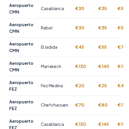
Aeropuerto
Casablanca
€30
€35
€50
CMN
Aeropuerto
Rabat
€30
€35
€50
CMN
Aeropuerto
El Jadida
€45
€55
€75
CMN
Aeropuerto
Marrakech
€130
€140
€180
CMN
Aeropuerto
Fez Medina
€20
€25
€40
FEZ
Aeropuerto
Chefchaouen
€70
€80
€110
FEZ
Aeropuerto
Casablanca
€130
€145
€185
FEZ