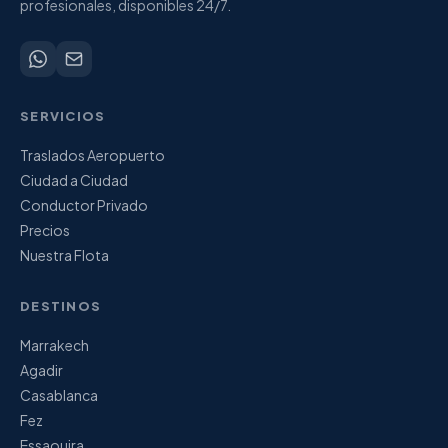
profesionales, disponibles 24/7.
SERVICIOS
Traslados Aeropuerto
Ciudad a Ciudad
Conductor Privado
Precios
Nuestra Flota
DESTINOS
Marrakech
Agadir
Casablanca
Fez
Essaouira