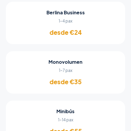
Berlina Business
1–4 pax
desde €24
Monovolumen
1–7 pax
desde €35
Minibús
1–14 pax