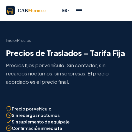
ES
Inicio
›
Precios
Precios de Traslados – Tarifa Fija
Precios fijos por vehículo. Sin contador, sin
recargos nocturnos, sin sorpresas. El precio
acordado es el precio final.
Precio por vehículo
Sin recargos nocturnos
Sin suplemento de equipaje
Confirmación inmediata