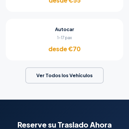
desde €55
Autocar
1–17 pax
desde €70
Ver Todos los Vehículos
Reserve su Traslado Ahora