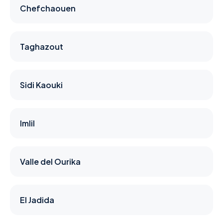
Chefchaouen
Taghazout
Sidi Kaouki
Imlil
Valle del Ourika
El Jadida