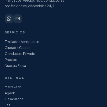
Marruecos. Precios fijos, conductores
profesionales, disponibles 24/7.
SERVICIOS
Traslados Aeropuerto
Ciudad a Ciudad
Conductor Privado
Precios
Nuestra Flota
DESTINOS
Marrakech
Agadir
Casablanca
Fez