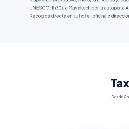
UNESCO, 1h30), a Marrakech por la autopista A3
Recogida directa en su hotel, oficina o direcci
Tax
Desde Cas