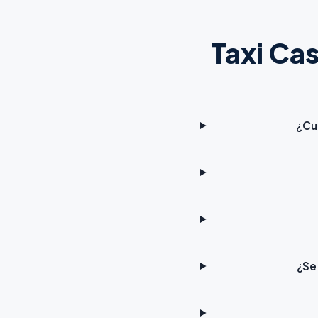
Taxi Ca
¿Cu
¿Se