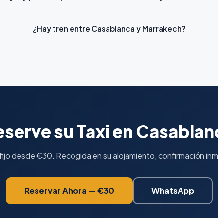
¿Hay tren entre Casablanca y Marrakech?
eserve su Taxi en Casablan
fijo desde €30. Recogida en su alojamiento, confirmación in
Reservar Ahora — €30
WhatsApp