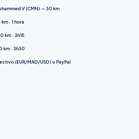
hammed V (CMN) — 30 km
 km · 1 hora
0 km · 3h15
0 km · 3h30
ectivo (EUR/MAD/USD) o PayPal