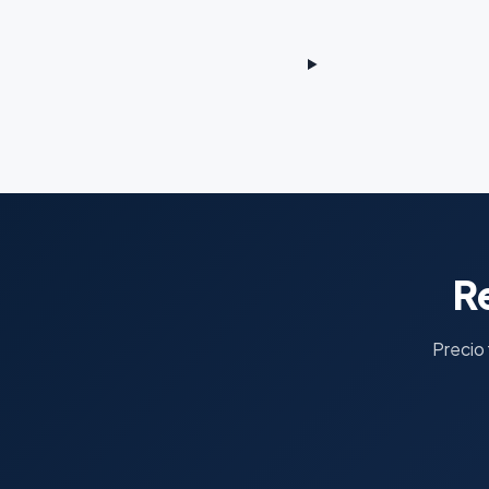
R
Precio 