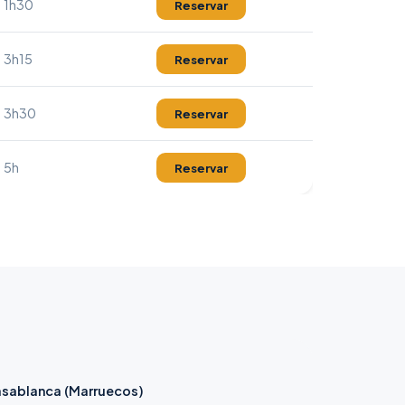
1h30
Reservar
3h15
Reservar
3h30
Reservar
5h
Reservar
sablanca (Marruecos)