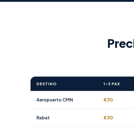
Prec
DESTINO
1–3 PAX
Aeropuerto CMN
€30
Rabat
€30