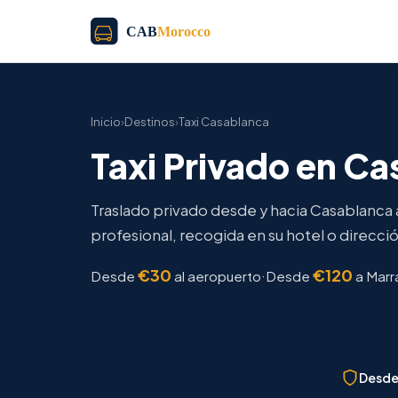
Inicio
›
Destinos
›
Taxi Casablanca
Taxi Privado en C
Traslado privado desde y hacia Casablanca 
profesional, recogida en su hotel o direcci
€30
€120
·
Desde
al aeropuerto
Desde
a Marr
Desde