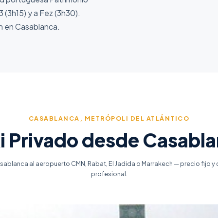
 (3h15) y a Fez (3h30).
ón en Casablanca.
CASABLANCA, METRÓPOLI DEL ATLÁNTICO
i Privado desde Casabl
ablanca al aeropuerto CMN, Rabat, El Jadida o Marrakech — precio fijo y
profesional.