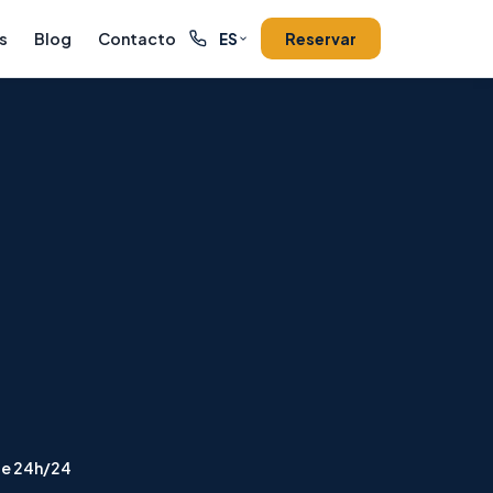
s
Blog
Contacto
Reservar
ES
le 24h/24