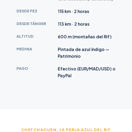
DESDE FEZ
115 km · 2 horas
DESDE TÁNGER
113 km · 2 horas
ALTITUD
600 m (montañas del Rif)
MEDINA
Pintada de azul índigo —
Patrimonio
PAGO
Efectivo (EUR/MAD/USD) o
PayPal
CHEFCHAOUEN, LA PERLA AZUL DEL RIF