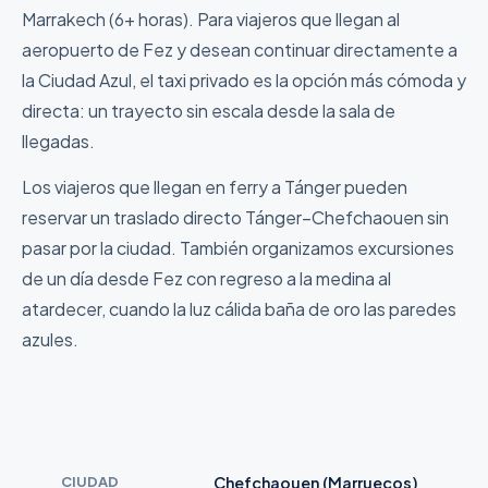
Marrakech (6+ horas). Para viajeros que llegan al
aeropuerto de Fez y desean continuar directamente a
la Ciudad Azul, el taxi privado es la opción más cómoda y
directa: un trayecto sin escala desde la sala de
llegadas.
Los viajeros que llegan en ferry a Tánger pueden
reservar un traslado directo Tánger–Chefchaouen sin
pasar por la ciudad. También organizamos excursiones
de un día desde Fez con regreso a la medina al
atardecer, cuando la luz cálida baña de oro las paredes
azules.
CIUDAD
Chefchaouen (Marruecos)