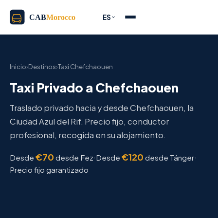
ES
Inicio
›
Destinos
›
Taxi Chefchaouen
Taxi Privado a Chefchaouen
Traslado privado hacia y desde Chefchaouen, la
Ciudad Azul del Rif. Precio fijo, conductor
profesional, recogida en su alojamiento.
€70
€120
·
·
Desde
desde Fez
Desde
desde Tánger
Precio fijo garantizado