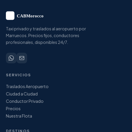
Taxi privado y traslados al aeropuerto por
Marruecos. Precios fijos, conductores
profesionales, disponibles 24/7.
SERVICIOS
Traslados Aeropuerto
Ciudad a Ciudad
Conductor Privado
Precios
Nuestra Flota
DESTINOS