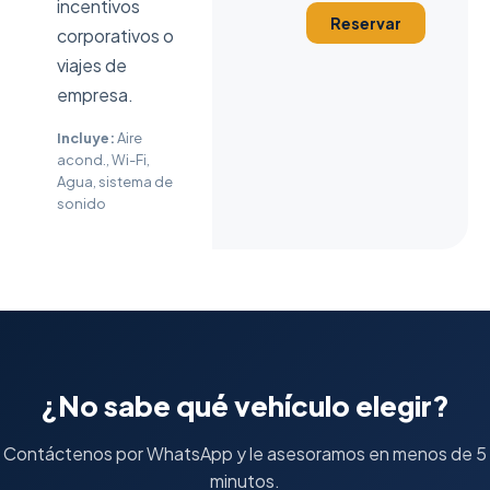
incentivos
Reservar
corporativos o
viajes de
empresa.
Incluye:
Aire
acond., Wi-Fi,
Agua, sistema de
sonido
¿No sabe qué vehículo elegir?
Contáctenos por WhatsApp y le asesoramos en menos de 5
minutos.