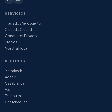
SERVICIOS
Traslados Aeropuerto
Ciudad a Ciudad
Conductor Privado
Precios
Nuestra Flota
DESTINOS
Marrakech
Agadir
Casablanca
Fez
Essaouira
Chefchaouen