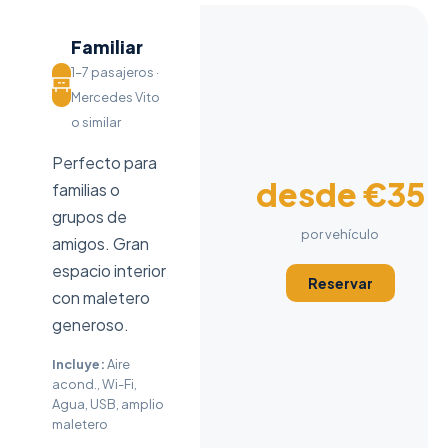
Familiar
1–7 pasajeros ·
Mercedes Vito
o similar
Perfecto para
desde €35
familias o
grupos de
por vehículo
amigos. Gran
espacio interior
Reservar
con maletero
generoso.
Incluye:
Aire
acond., Wi-Fi,
Agua, USB, amplio
maletero